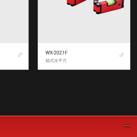
WX-2021F
箱式水平尺