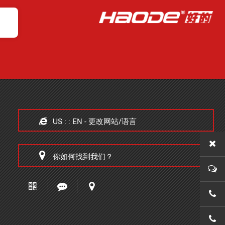
US : : EN - 更改网站/语言
你如何找到我们？
0579-
0579-