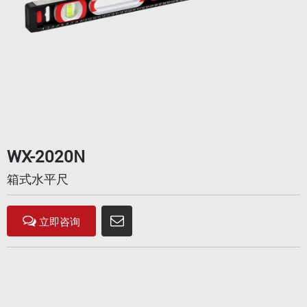
WX-2020N
箱式水平尺
立即咨询